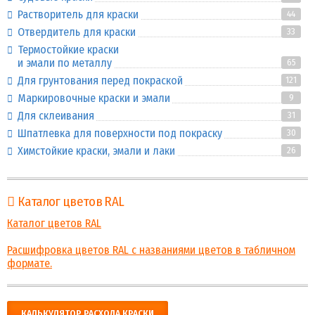
Растворитель для краски
44
Отвердитель для краски
33
Термостойкие краски
и эмали по металлу
65
Для грунтования перед покраской
121
Маркировочные краски и эмали
9
Для склеивания
31
Шпатлевка для поверхности под покраску
30
Химстойкие краски, эмали и лаки
26
Каталог цветов RAL
Каталог цветов RAL
Расшифровка цветов RAL с названиями цветов в табличном
формате.
КАЛЬКУЛЯТОР РАСХОДА КРАСКИ