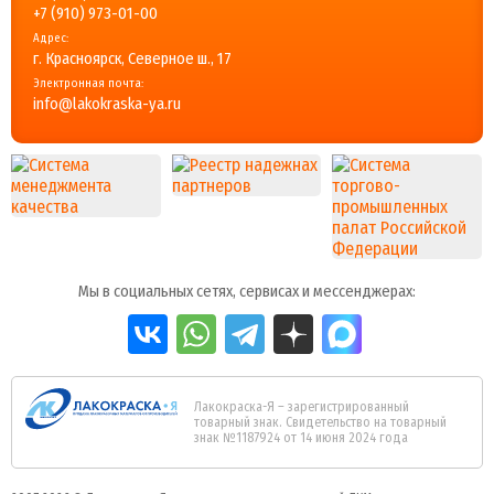
+7 (910) 973-01-00
Адрес:
г. Красноярск, Северное ш., 17
Электронная почта:
info@lakokraska-ya.ru
Мы в социальных сетях, сервисах и мессенджерах:
Лакокраска-Я – зарегистрированный
товарный знак. Свидетельство на товарный
знак №1187924 от 14 июня 2024 года