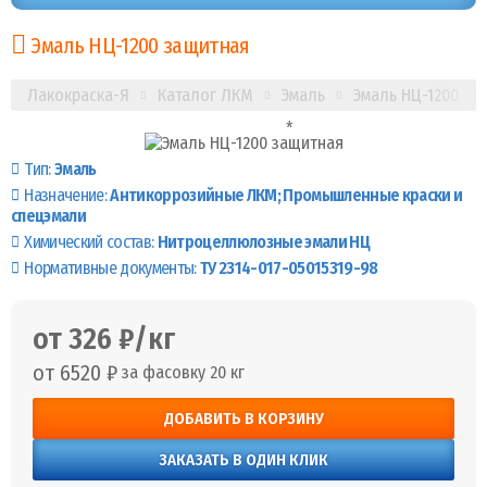
Эмаль НЦ-1200 защитная
Лакокраска-Я
Каталог ЛКМ
Эмаль
Эмаль НЦ-1200
Тип:
Эмаль
Назначение:
Антикоррозийные ЛКМ
Промышленные краски и
спецэмали
Химический состав:
Нитроцеллюлозные эмали НЦ
Нормативные документы:
ТУ 2314-017-05015319-98
от 326 ₽/кг
от 6520 ₽
за фасовку 20 кг
ДОБАВИТЬ В КОРЗИНУ
ЗАКАЗАТЬ В ОДИН КЛИК