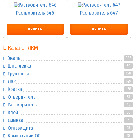
Растворитель 646
Растворитель 647
КУПИТЬ
КУПИТЬ
Каталог ЛКМ
Эмаль
385
Шпатлевка
30
Грунтовка
159
Лак
149
Краска
178
Отвердитель
33
Растворитель
49
Клей
30
Смывка
6
Огнезащита
25
Композиции ОС
18