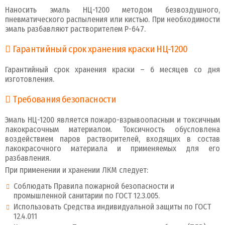
Наносить эмаль НЦ-1200 методом безвоздушного,
пневматического распыления или кистью. При необходимости
эмаль разбавляют растворителем Р-647.
Гарантийный срок хранения краски НЦ-1200
Гарантийный срок хранения краски – 6 месяцев со дня
изготовления.
Требования безопасности
Эмаль НЦ-1200 является пожаро-взрывоопасным и токсичным
лакокрасочным материалом. Токсичность обусловлена
воздействием паров растворителей, входящих в состав
лакокрасочного материала и применяемых для его
разбавления.
При применении и хранении ЛКМ следует:
Соблюдать Правила пожарной безопасности и
промышленной санитарии по ГОСТ 12.3.005.
Использовать Средства индивидуальной защиты по ГОСТ
12.4.011