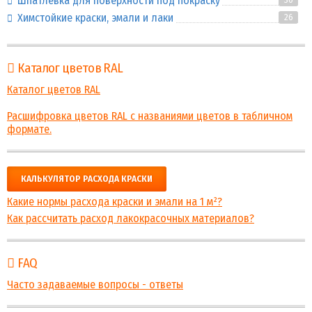
Шпатлевка для поверхности под покраску
Химстойкие краски, эмали и лаки
26
Каталог цветов RAL
Каталог цветов RAL
Расшифровка цветов RAL с названиями цветов в табличном
формате.
КАЛЬКУЛЯТОР РАСХОДА КРАСКИ
Какие нормы расхода краски и эмали на 1 м²?
Как рассчитать расход лакокрасочных материалов?
FAQ
Часто задаваемые вопросы - ответы