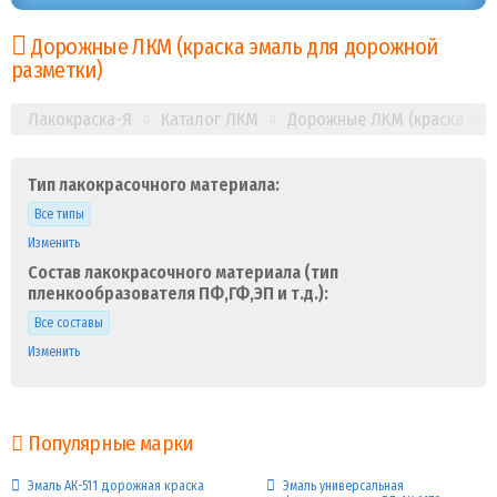
Дорожные ЛКМ (краска эмаль для дорожной
разметки)
Лакокраска-Я
Каталог ЛКМ
Дорожные ЛКМ (краска эма
Тип лакокрасочного материала:
Все типы
Изменить
Состав лакокрасочного материала (тип
пленкообразователя ПФ,ГФ,ЭП и т.д.):
Все составы
Изменить
Популярные марки
Эмаль АК-511 дорожная краска
Эмаль универсальная