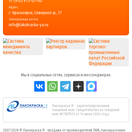
+7 (910) 973-01-00
Адрес:
г. Красноярск, Северное ш., 17
Электронная почта:
info@lakokraska-ya.ru
Мы в социальных сетях, сервисах и мессенджерах:
Лакокраска-Я – зарегистрированный
товарный знак. Свидетельство на товарный
знак №1187924 от 14 июня 2024 года
2007-2026 ©
Лакокраска-Я - продажа от производителей ЛКМ, лакокрасочные