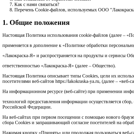
Как с нами связаться?
Перечень Cookie-файлов, используемых ООО "Лакокраск
1. Общие положения
Настоящая Политика использования сookie-файлов (далее – «П
применяется в дополнение к «Политике обработки персональ
«Лакокраска-Я» и распространяется на продукты и сервисы Об
ответственностью «Лакокраска-Я» (далее – Общество).
Настоящая Политика описывает типы Cookies, цели их исполь
посетителями веб-сайтов https://lakokraska-ya.ru, (далее – «ве
На информационном ресурсе (веб-сайте) при применении ин
технологий предоставления информации осуществляется сбор, 
Российской Федерации.
На веб-сайтах при первом посещении с помощью нового браузе
сбора Cookies и запрашивающий согласие посетителей на обраб
Нажимая кнопку «Принять» или продолжая пользоваться веб-сай