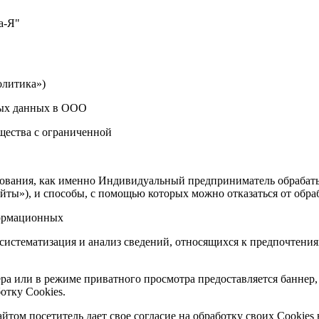
а-Я"
олитика»)
ных данных в ООО
щества с ограниченной
зования, как именно Индивидуальный предприниматель обрабаты
б-сайты»), и способы, с помощью которых можно отказаться от обра
формационных
систематизация и анализ сведений, относящихся к предпочтения
ра или в режиме приватного просмотра предоставляется баннер
отку Сookies.
том посетитель дает свое согласие на обработку своих Cookies