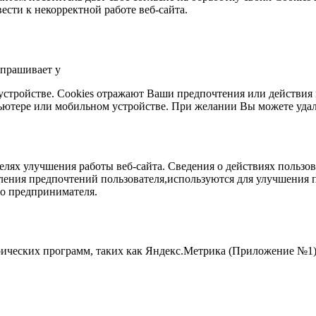
вести к некорректной работе веб-сайта.
апрашивает у
стройстве. Cookies отражают Ваши предпочтения или действия на
пьютере или мобильном устройстве. При желании Вы можете удал
ях улучшения работы веб-сайта. Сведения о действиях пользов
ления предпочтений пользователя,используются для улучшения 
о предпринимателя.
рических программ, таких как Яндекс.Метрика (Приложение №1)