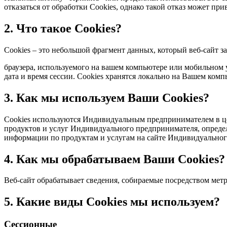
отказаться от обработки Сookies, однако такой отказ может при
2. Что такое Cookies?
Сookies – это небольшой фрагмент данных, который веб-сайт з
браузера, используемого на вашем компьютере или мобильном у
дата и время сессии. Сookies хранятся локально на Вашем ком
3. Как мы используем Ваши Cookies?
Сookies используются Индивидуальным предпринимателем в цел
продуктов и услуг Индивидуального предпринимателя, опреде
информации по продуктам и услугам на сайте Индивидуальног
4. Как мы обрабатываем Ваши Cookies?
Веб-сайт обрабатывает сведения, собираемые посредством мет
5. Какие виды Сookies мы используем?
Сессионные