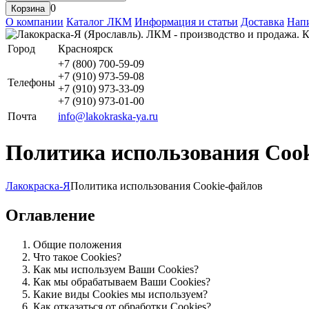
0
Корзина
О компании
Каталог ЛКМ
Информация и статьи
Доставка
Напи
Город
Красноярск
+7 (800) 700-59-09
+7 (910) 973-59-08
Телефоны
+7 (910) 973-33-09
+7 (910) 973-01-00
Почта
info@lakokraska-ya.ru
Политика использования Coo
Лакокраска-Я
Политика использования Cookie-файлов
Оглавление
Общие положения
Что такое Cookies?
Как мы используем Ваши Cookies?
Как мы обрабатываем Ваши Cookies?
Какие виды Сookies мы используем?
Как отказаться от обработки Сookies?