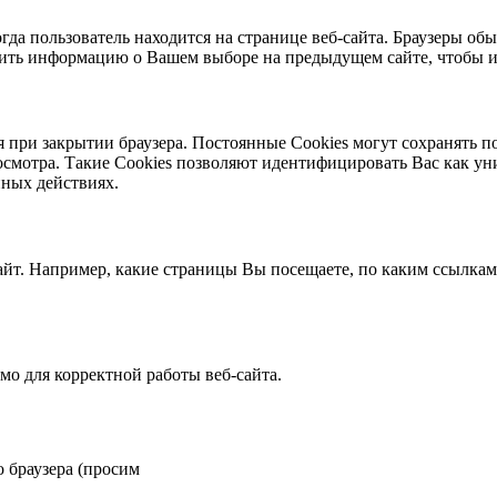
гда пользователь находится на странице веб-сайта. Браузеры обы
мнить информацию о Вашем выборе на предыдущем сайте, чтобы 
я при закрытии браузера. Постоянные Сookies могут сохранять п
осмотра. Такие Cookies позволяют идентифицировать Вас как уни
ных действиях.
айт. Например, какие страницы Вы посещаете, по каким ссылкам
о для корректной работы веб-сайта.
?
о браузера (просим