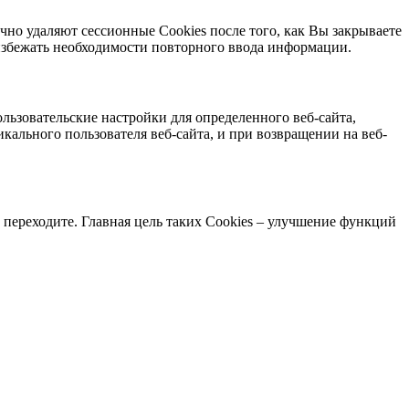
чно удаляют сессионные Cookies после того, как Вы закрываете
избежать необходимости повторного ввода информации.
ользовательские настройки для определенного веб-сайта,
кального пользователя веб-сайта, и при возвращении на веб-
 переходите. Главная цель таких Cookies – улучшение функций