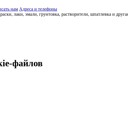
сать нам
Адреса и телефоны
kie-файлов