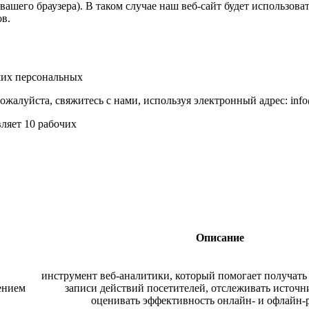
ашего браузера). В таком случае наш веб-сайт будет использоват
ов.
ших персональных
алуйста, свяжитесь с нами, используя электронный адрес: info@
ляет 10 рабочих
Описание
инструмент веб-аналитики, который помогает получать
ением
записи действий посетителей, отслеживать источн
оценивать эффективность онлайн- и офлайн-