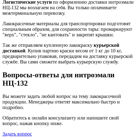
Логистические услуги
по оформлению доставки нитроэмали
НЦ-132 мы возлагаем на себя. Вы только оплачиваете
межтерминальную перевозку.
Лакокрасочные материалы для транспортировки подготовят
специальным образом, для сохранности тары: промаркируют
"верх", "стекло", "не кантовать" и закрепят крышки.
Так же отправляем купленную лакокраску
курьерской
доставкой
. Купив партию краски весом от 1 кг до 10 кг,
предварительно упаковав, передадим на доставку курьерской
службе. Вы сами сможете выбрать курьерскую службу.
Вопросы-ответы для нитроэмали
НЦ-132
Вы можете задать любой вопрос на тему лакокрасочной
продукции. Менеджеры ответят максимально быстро и
подробно.
Обратитесь к онлайн консультанту или напишите свой
вопрос, нажав кнопку ниже.
Задать вопрос