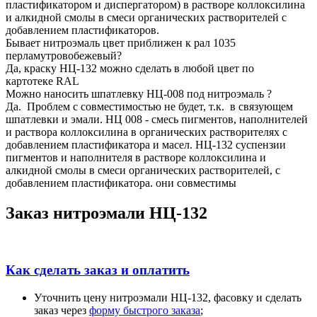
пластификатором и диспергатором) в растворе коллоксилина
и алкидной смолы в смеси органических растворителей с
добавлением пластификаторов.
Бывает нитроэмаль цвет приближен к рал 1035
перламутровобежевый?
Да, краску НЦ-132 можно сделать в любой цвет по
картотеке RAL
Можно наносить шпатлевку НЦ-008 под нитроэмаль ?
Да.
Проблем с совместимостью не будет, т.к.
в связующем
шпатлевки и эмали. НЦ 008 - смесь пигментов, наполнителей
и раствора коллоксилина в органических растворителях с
добавлением пластификатора и масел. НЦ-132 суспензии
пигментов и наполнителя в растворе коллоксилина и
алкидной смолы в смеси органических растворителей, с
добавлением пластификатора. они совместимы
Заказ нитроэмали НЦ-132
Как сделать заказ и оплатить
Уточнить цену нитроэмали НЦ-132, фасовку и сделать
заказ через
форму быстрого заказа
;