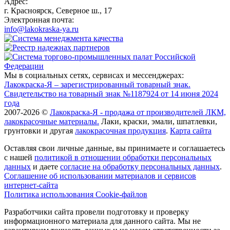
Адрес:
г. Красноярск, Северное ш., 17
Электронная почта:
info@lakokraska-ya.ru
Мы в социальных сетях, сервисах и мессенджерах:
Лакокраска-Я – зарегистрированный товарный знак.
Свидетельство на товарный знак №1187924 от 14 июня 2024
года
2007-2026 ©
Лакокраска-Я - продажа от производителей ЛКМ,
лакокрасочные материалы.
Лаки, краски, эмали, шпатлевки,
грунтовки и другая
лакокрасочная продукция
.
Карта сайта
Оставляя свои личные данные, вы принимаете и соглашаетесь
с нашей
политикой в отношении обработки персональных
данных
и даете
cогласие на обработку персональных данных
.
Соглашение об использовании материалов и сервисов
интернет-сайта
Политика использования Cookie-файлов
Разработчики сайта провели подготовку и проверку
информационного материала для данного сайта. Мы не