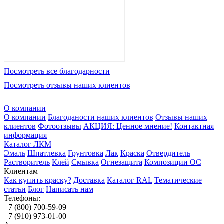
Посмотреть все благодарности
Посмотреть отзывы наших клиентов
О компании
О компании
Благоданости наших клиентов
Отзывы наших
клиентов
Фотоотзывы
АКЦИЯ: Ценное мнение!
Контактная
информация
Каталог ЛКМ
Эмаль
Шпатлевка
Грунтовка
Лак
Краска
Отвердитель
Растворитель
Клей
Смывка
Огнезащита
Композиции ОС
Клиентам
Как купить краску?
Доставка
Каталог RAL
Тематические
статьи
Блог
Написать нам
Телефоны:
+7 (800) 700-59-09
+7 (910) 973-01-00