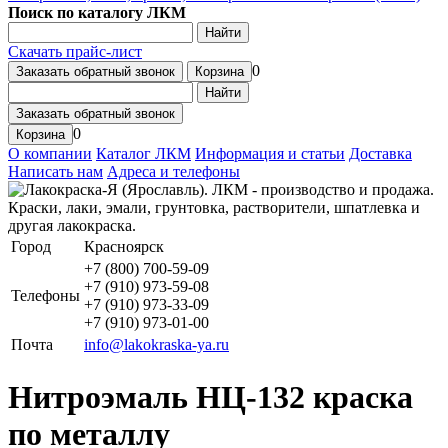
Поиск по каталогу ЛКМ
Найти
Скачать прайс-лист
0
Заказать обратный звонок
Корзина
Найти
Заказать обратный звонок
0
Корзина
О компании
Каталог ЛКМ
Информация и статьи
Доставка
Написать нам
Адреса и телефоны
Город
Красноярск
+7 (800) 700-59-09
+7 (910) 973-59-08
Телефоны
+7 (910) 973-33-09
+7 (910) 973-01-00
Почта
info@lakokraska-ya.ru
Нитроэмаль НЦ-132 краска
по металлу