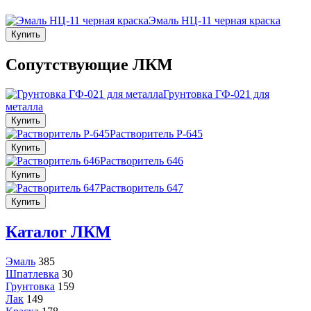
Эмаль НЦ-11 черная краска
Купить
Сопутствующие ЛКМ
Грунтовка ГФ-021 для
металла
Купить
Растворитель Р-645
Купить
Растворитель 646
Купить
Растворитель 647
Купить
Каталог ЛКМ
Эмаль
385
Шпатлевка
30
Грунтовка
159
Лак
149