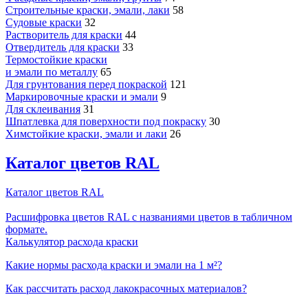
Строительные краски, эмали, лаки
58
Судовые краски
32
Растворитель для краски
44
Отвердитель для краски
33
Термостойкие краски
и эмали по металлу
65
Для грунтования перед покраской
121
Маркировочные краски и эмали
9
Для склеивания
31
Шпатлевка для поверхности под покраску
30
Химстойкие краски, эмали и лаки
26
Каталог цветов RAL
Каталог цветов RAL
Расшифровка цветов RAL с названиями цветов в табличном
формате.
Калькулятор расхода краски
Какие нормы расхода краски и эмали на 1 м²?
Как рассчитать расход лакокрасочных материалов?