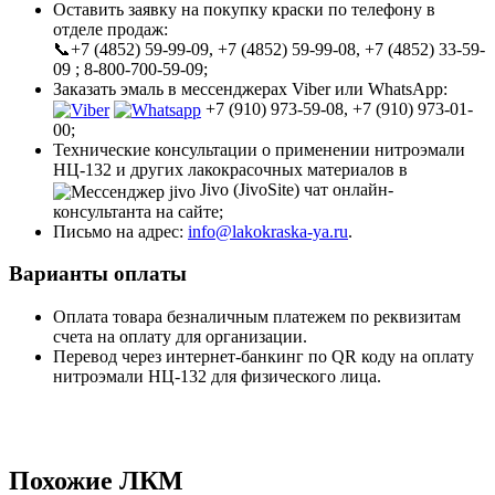
Оставить заявку на покупку краски по телефону в
отделе продаж:
📞+7 (4852) 59-99-09, +7 (4852) 59-99-08, +7 (4852) 33-59-
09 ; 8-800-700-59-09;
Заказать эмаль в мессенджерах Viber или WhatsApp:
+7 (910) 973-59-08, +7 (910) 973-01-
00;
Технические консультации о применении нитроэмали
НЦ-132 и других лакокрасочных материалов в
Jivo (JivoSite) чат онлайн-
консультанта на сайте;
Письмо на адрес:
info@lakokraska-ya.ru
.
Варианты оплаты
Оплата товара безналичным платежем по реквизитам
счета на оплату для организации.
Перевод через интернет-банкинг по QR коду на оплату
нитроэмали НЦ-132 для физического лица.
Похожие ЛКМ