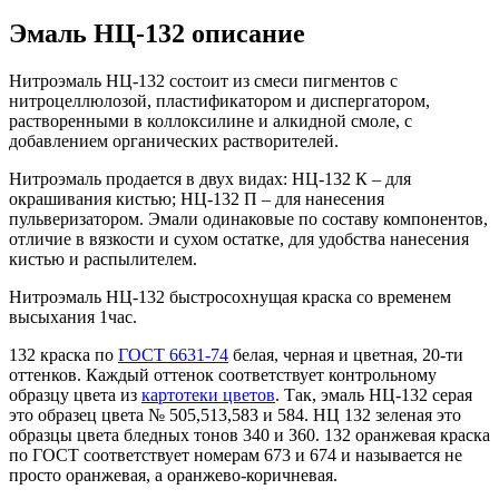
Эмаль НЦ-132 описание
Нитроэмаль НЦ-132 состоит из смеси пигментов с
нитроцеллюлозой, пластификатором и диспергатором,
растворенными в коллоксилине и алкидной смоле, с
добавлением органических растворителей.
Нитроэмаль продается в двух видах: НЦ-132 К – для
окрашивания кистью; НЦ-132 П – для нанесения
пульверизатором. Эмали одинаковые по составу компонентов,
отличие в вязкости и сухом остатке, для удобства нанесения
кистью и распылителем.
Нитроэмаль НЦ-132 быстросохнущая краска со временем
высыхания 1час.
132 краска по
ГОСТ 6631-74
белая, черная и цветная, 20-ти
оттенков. Каждый оттенок соответствует контрольному
образцу цвета из
картотеки цветов
. Так, эмаль НЦ-132 серая
это образец цвета № 505,513,583 и 584. НЦ 132 зеленая это
образцы цвета бледных тонов 340 и 360. 132 оранжевая краска
по ГОСТ соответствует номерам 673 и 674 и называется не
просто оранжевая, а оранжево-коричневая.