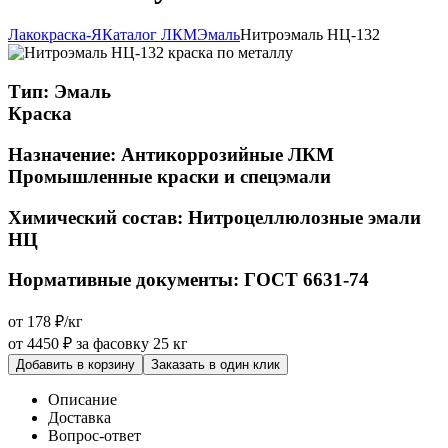
Лакокраска-Я
Каталог ЛКМ
Эмаль
Нитроэмаль НЦ-132
Тип:
Эмаль
Краска
Назначение:
Антикоррозийные ЛКМ
Промышленные краски и спецэмали
Химический состав:
Нитроцеллюлозные эмали
НЦ
Нормативные документы:
ГОСТ 6631-74
от 178 ₽/кг
от 4450 ₽
за фасовку 25 кг
Добавить в корзину
Заказать в один клик
Описание
Доставка
Вопрос-ответ