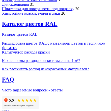
Для склеивания
31
Шпатлевка для поверхности под покраску
30
Химстойкие краски, эмали и лаки
26
Каталог цветов RAL
Каталог цветов RAL
Расшифровка цветов RAL с названиями цветов в табличном
формате.
Калькулятор расхода краски
Какие нормы расхода краски и эмали на 1 м²?
Как рассчитать расход лакокрасочных материалов?
FAQ
Часто задаваемые вопросы - ответы