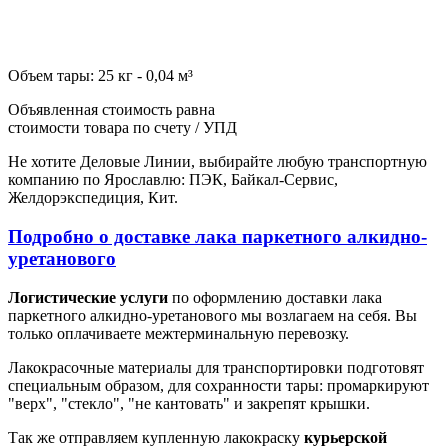
Объем тары: 25 кг - 0,04 м³
Объявленная стоимость равна
стоимости товара по счету / УПД
Не хотите Деловые Линии, выбирайте любую транспортную
компанию по Ярославлю: ПЭК, Байкал-Сервис,
Желдорэкспедиция, Кит.
Подробно о доставке лака паркетного алкидно-
уретанового
Логистические услуги
по оформлению доставки лака
паркетного алкидно-уретанового мы возлагаем на себя. Вы
только оплачиваете межтерминальную перевозку.
Лакокрасочные материалы для транспортировки подготовят
специальным образом, для сохранности тары: промаркируют
"верх", "стекло", "не кантовать" и закрепят крышки.
Так же отправляем купленную лакокраску
курьерской