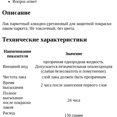
Вопрос-ответ
Описание
Лак паркетный алкидно-уретановый для защитной покраски
лаком паркета. Не токсичный, без цвета.
Технические характеристики
Наименование
Значение
показателя
прозрачная однородная жидкость.
Внешний вид
Допускается незначительная опалесценция
(слабая белесоватоть и помутнение).
Чистота лака
слой лака должен быть прозрачным
Время
2 часа после нанесения первого слоя
высыхания
Полное
высыхание
24 часа
после покраски
лаком
Расход
150 грамм