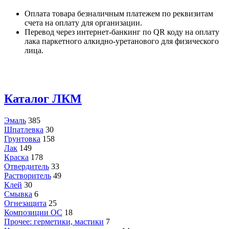
Оплата товара безналичным платежем по реквизитам
счета на оплату для организации.
Перевод через интернет-банкинг по QR коду на оплату
лака паркетного алкидно-уретанового для физического
лица.
Каталог ЛКМ
Эмаль
385
Шпатлевка
30
Грунтовка
158
Лак
149
Краска
178
Отвердитель
33
Растворитель
49
Клей
30
Смывка
6
Огнезащита
25
Композиции ОС
18
Прочее: герметики, мастики
7