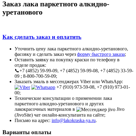
Заказ лака паркетного алкидно-
уретанового
Как сделать заказ и оплатить
Уточнить цену лака паркетного алкидно-уретанового,
фасовку и сделать заказ через
форму быстрого заказа
;
Оставить заявку на покупку краски по телефону в
отделе продаж:
📞+7 (4852) 59-99-09, +7 (4852) 59-99-08, +7 (4852) 33-59-
09 ; 8-800-700-59-09;
Заказать эмаль в мессенджерах Viber или WhatsApp:
+7 (910) 973-59-08, +7 (910) 973-01-
00;
Технические консультации о применении лака
паркетного алкидно-уретанового и других
лакокрасочных материалов в
Jivo
(JivoSite) чат онлайн-консультанта на сайте;
Письмо на адрес:
info@lakokraska-ya.ru
.
Варианты оплаты