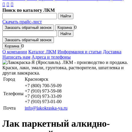
Поиск по каталогу ЛКМ
Найти
Скачать прайс-лист
0
Заказать обратный звонок
Корзина
Найти
Заказать обратный звонок
0
Корзина
О компании
Каталог ЛКМ
Информация и статьи
Доставка
Написать нам
Адреса и телефоны
Город
Красноярск
+7 (800) 700-59-09
+7 (910) 973-59-08
Телефоны
+7 (910) 973-33-09
+7 (910) 973-01-00
Почта
info@lakokraska-ya.ru
Лак паркетный алкидно-