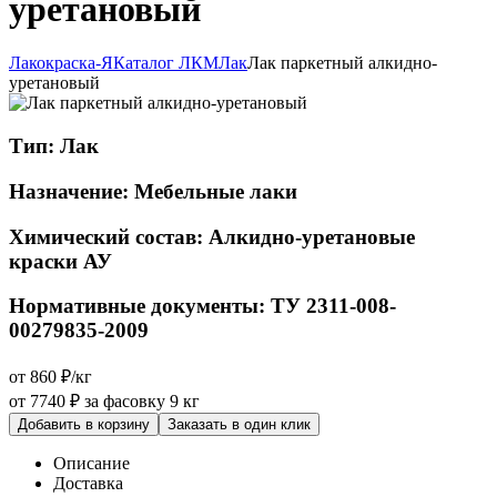
уретановый
Лакокраска-Я
Каталог ЛКМ
Лак
Лак паркетный алкидно-
уретановый
Тип:
Лак
Назначение:
Мебельные лаки
Химический состав:
Алкидно-уретановые
краски АУ
Нормативные документы:
ТУ 2311-008-
00279835-2009
от 860 ₽/кг
от 7740 ₽
за фасовку 9 кг
Добавить в корзину
Заказать в один клик
Описание
Доставка