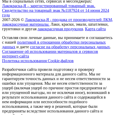
Мы в социальных сетях, сервисах и мессенджерах:
Лакокраска-Я – зарегистрированный товарный знак.
Свидетельство на товарный знак №1187924 от 14 июня 2024
года
2007-2026 ©
Лакокраска-Я - продажа от производителей ЛКМ,
лакокрасочные материалы.
Лаки, краски, эмали, шпатлевки,
грунтовки и другая
лакокрасочная продукция
.
Карта сайта
Оставляя свои личные данные, вы принимаете и соглашаетесь
с нашей
политикой в отношении обработки персональных
данных
и даете
cогласие на обработку персональных данных
.
Соглашение об использовании материалов и сервисов
интернет-сайта
Политика использования Cookie-файлов
Разработчики сайта провели подготовку и проверку
информационного материала для данного сайта. Мы не
гарантируем точность данных и не несем ответственности за
ошибки или упущения. Мы не несем ответственности за
ущерб (включая ущерб по причине простоя предприятия и/
или упущенной выгоды, но не исключая иное), возникший в
результате использования данного сайта и содержащейся в
нем информации или неспособности подобного
использования, а также мер и решений, которые были
предприняты вследствие использования данного сайта и