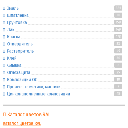
Эмаль
385
Шпатлевка
30
Грунтовка
159
Лак
149
Краска
178
Отвердитель
33
Растворитель
49
Клей
30
Смывка
6
Огнезащита
25
Композиции ОС
18
Прочее: герметики, мастики
7
Цинконаполненные композиции
15
Каталог цветов RAL
Каталог цветов RAL