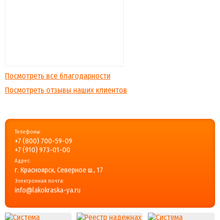
Посмотреть все благодарности
Посмотреть отзывы наших клиентов
Телефоны:
+7 (800) 700-59-09
+7 (910) 973-01-00
Адрес:
г. Красноярск, Северное ш., 17
Электронная почта:
info@lakokraska-ya.ru