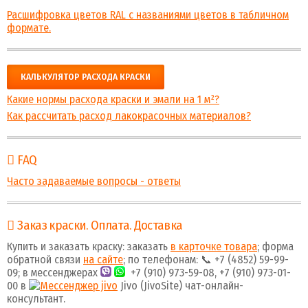
Расшифровка цветов RAL с названиями цветов в табличном
формате.
КАЛЬКУЛЯТОР РАСХОДА КРАСКИ
Какие нормы расхода краски и эмали на 1 м²?
Как рассчитать расход лакокрасочных материалов?
FAQ
Часто задаваемые вопросы - ответы
Заказ краски. Оплата. Доставка
Купить и заказать краску: заказать
в карточке товара
; форма
обратной связи
на сайте
; по телефонам: 📞 +7 (4852) 59-99-
09; в мессенджерах
+7 (910) 973-59-08, +7 (910) 973-01-
00 в
Jivo (JivoSite) чат-онлайн-
консультант.