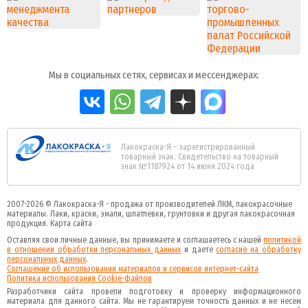
Мы в социальных сетях, сервисах и мессенджерах:
Лакокраска-Я – зарегистрированный
товарный знак. Свидетельство на товарный
знак №1187924 от 14 июня 2024 года
2007-2026 ©
Лакокраска-Я - продажа от производителей ЛКМ, лакокрасочные
материалы.
Лаки, краски, эмали, шпатлевки, грунтовки и другая
лакокрасочная
продукция
.
Карта сайта
Оставляя свои личные данные, вы принимаете и соглашаетесь с нашей
политикой
в отношении обработки персональных данных
и даете
cогласие на обработку
персональных данных
.
Соглашение об использовании материалов и сервисов интернет-сайта
Политика использования Cookie-файлов
Разработчики сайта провели подготовку и проверку информационного
материала для данного сайта. Мы не гарантируем точность данных и не несем