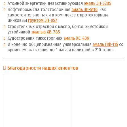
Атомной энергетики дезактивирующая
эмаль ЭП-5285
Нефтепромысла толстослойная
эмаль ЭП-5116
, как
самостоятельно, так и в комплексе с протекторным
цинковым
грунтом ЭП-057
Строительных отраслей с масло, бензо, химстойкой
устойчивой
эмалью ХВ-785
Судостроения тиксотропная
эмаль ХС-436
И конечно общепризнанная универсальная
эмаль ПФ-115
со
временем высыхания до 1 часа и палитрой в 210 тонов.
Благодарности наших клиентов