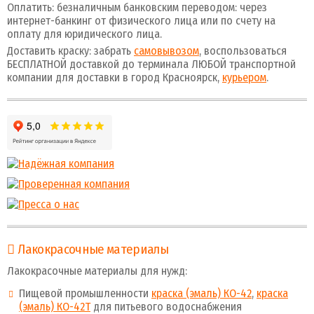
Оплатить: безналичным банковским переводом: через
интернет-банкинг от физического лица или по счету на
оплату для юридического лица.
Доставить краску: забрать
самовывозом
, воспользоваться
БЕСПЛАТНОЙ доставкой до терминала ЛЮБОЙ транспортной
компании для доставки в город Красноярск,
курьером
.
Лакокрасочные материалы
Лакокрасочные материалы для нужд:
Пищевой промышленности
краска (эмаль) КО-42
,
краска
(эмаль) КО-42Т
для питьевого водоснабжения