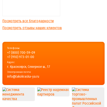
Посмотреть все благодарности
Посмотреть отзывы наших клиентов
Телефоны:
+7 (800) 700-59-09
+7 (910) 973-01-00
Адрес:
г. Красноярск, Северное ш., 17
Электронная почта:
info@lakokraska-ya.ru