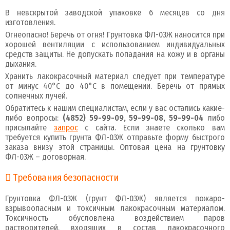
В невскрытой заводской упаковке 6 месяцев со дня
изготовления.
Огнеопасно! Беречь от огня! Грунтовка ФЛ-03Ж наносится при
хорошей вентиляции с использованием индивидуальных
средств защиты. Не допускать попадания на кожу и в органы
дыхания.
Хранить лакокрасочный материал следует при температуре
от минус 40°С до 40°С в помещении. Беречь от прямых
солнечных лучей.
Обратитесь к нашим специалистам, если у вас остались какие-
либо вопросы:
(4852) 59-99-09, 59-99-08, 59-99-04
либо
присылайте
запрос
с сайта. Если знаете сколько вам
требуется купить грунта ФЛ-03Ж отправьте форму быстрого
заказа внизу этой страницы. Оптовая цена на грунтовку
ФЛ-03Ж – договорная.
Требования безопасности
Грунтовка ФЛ-03Ж (грунт ФЛ-03Ж) является пожаро-
взрывоопасным и токсичным лакокрасочным материалом.
Токсичность обусловлена воздействием паров
растворителей, входящих в состав лакокрасочного