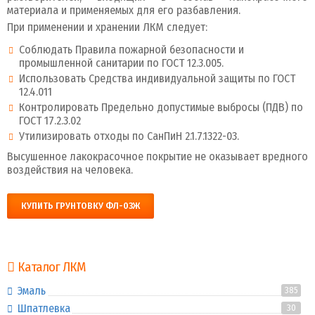
материала и применяемых для его разбавления.
При применении и хранении ЛКМ следует:
Соблюдать Правила пожарной безопасности и
промышленной санитарии по ГОСТ 12.3.005.
Использовать Средства индивидуальной защиты по ГОСТ
12.4.011
Контролировать Предельно допустимые выбросы (ПДВ) по
ГОСТ 17.2.3.02
Утилизировать отходы по СанПиН 2.1.7.1322-03.
Высушенное лакокрасочное покрытие не оказывает вредного
воздействия на человека.
КУПИТЬ ГРУНТОВКУ ФЛ-03Ж
Каталог ЛКМ
Эмаль
385
Шпатлевка
30