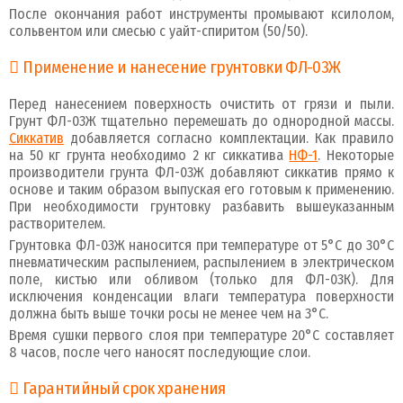
После окончания работ инструменты промывают ксилолом,
сольвентом или смесью с уайт-спиритом (50/50).
Применение и нанесение грунтовки ФЛ-03Ж
Перед нанесением поверхность очистить от грязи и пыли.
Грунт ФЛ-03Ж тщательно перемешать до однородной массы.
Сиккатив
добавляется согласно комплектации. Как правило
на 50 кг грунта необходимо 2 кг сиккатива
НФ-1
. Некоторые
производители грунта ФЛ-03Ж добавляют сиккатив прямо к
основе и таким образом выпуская его готовым к применению.
При необходимости грунтовку разбавить вышеуказанным
растворителем.
Грунтовка ФЛ-03Ж наносится при температуре от 5°С до 30°С
пневматическим распылением, распылением в электрическом
поле, кистью или обливом (только для ФЛ-03К). Для
исключения конденсации влаги температура поверхности
должна быть выше точки росы не менее чем на 3°С.
Время сушки первого слоя при температуре 20°С составляет
8 часов, после чего наносят последующие слои.
Гарантийный срок хранения