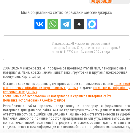
Мы в социальных сетях, сервисах и мессенджерах:
Лакокраска-Я – зарегистрированный
товарный знак. Свидетельство на товарный
знак №1187924 от 14 июня 2024 года
2007-2026 ©
Лакокраска-Я - продажа от производителей ЛКМ, лакокрасочные
материалы.
Лаки, краски, эмали, шпатлевки, грунтовки и другая
лакокрасочная
продукция
.
Карта сайта
Оставляя свои личные данные, вы принимаете и соглашаетесь с нашей
политикой
в отношении обработки персональных данных
и даете
cогласие на обработку
персональных данных
.
Соглашение об использовании материалов и сервисов интернет-сайта
Политика использования Cookie-файлов
Разработчики сайта провели подготовку и проверку информационного
материала для данного сайта. Мы не гарантируем точность данных и не несем
ответственности за ошибки или упущения. Мы не несем ответственности за ущерб
(включая ущерб по причине простоя предприятия и/или упущенной выгоды, но
не исключая иное), возникший в результате использования данного сайта и
содержащейся в нем информации или неспособности подобного использования,
а также мер и решений, которые были предприняты вследствие использования