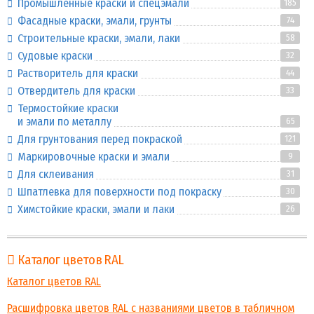
Промышленные краски и спецэмали
185
Фасадные краски, эмали, грунты
74
Строительные краски, эмали, лаки
58
Судовые краски
32
Растворитель для краски
44
Отвердитель для краски
33
Термостойкие краски
и эмали по металлу
65
Для грунтования перед покраской
121
Маркировочные краски и эмали
9
Для склеивания
31
Шпатлевка для поверхности под покраску
30
Химстойкие краски, эмали и лаки
26
Каталог цветов RAL
Каталог цветов RAL
Расшифровка цветов RAL с названиями цветов в табличном