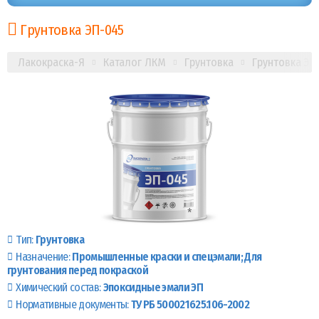
Грунтовка ЭП-045
Лакокраска-Я
Каталог ЛКМ
Грунтовка
Грунтовка ЭП
Тип:
Грунтовка
Назначение:
Промышленные краски и спецэмали
Для
грунтования перед покраской
Химический состав:
Эпоксидные эмали ЭП
Нормативные документы:
ТУ РБ 500021625.106-2002