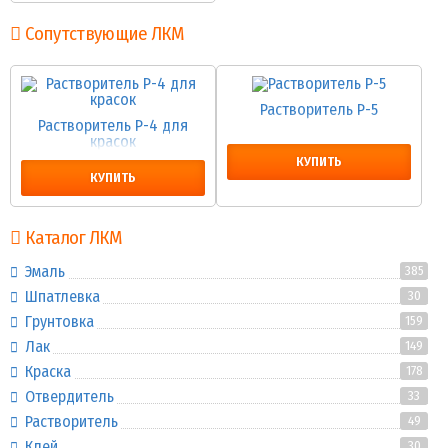
Сопутствующие ЛКМ
Растворитель Р-5
Растворитель Р-4 для
красок
КУПИТЬ
КУПИТЬ
Каталог ЛКМ
Эмаль
385
Шпатлевка
30
Грунтовка
159
Лак
149
Краска
178
Отвердитель
33
Растворитель
49
Клей
30