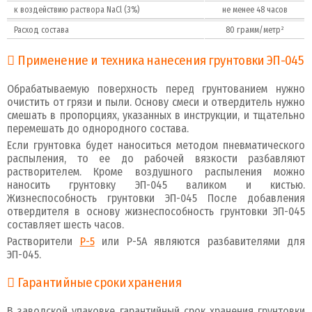
к воздействию раствора NaCl (3%)
не менее 48 часов
Расход состава
80 грамм/метр²
Применение и техника нанесения грунтовки ЭП-045
Обрабатываемую поверхность перед грунтованием нужно
очистить от грязи и пыли. Основу смеси и отвердитель нужно
смешать в пропорциях, указанных в инструкции, и тщательно
перемешать до однородного состава.
Если грунтовка будет наноситься методом пневматического
распыления, то ее до рабочей вязкости разбавляют
растворителем. Кроме воздушного распыления можно
наносить грунтовку ЭП-045 валиком и кистью.
Жизнеспособность грунтовки ЭП-045 После добавления
отвердителя в основу жизнеспособность грунтовки ЭП-045
составляет шесть часов.
Растворители
Р-5
или Р-5А являются разбавителями для
ЭП-045.
Гарантийные сроки хранения
В заводской упаковке гарантийный срок хранения грунтовки