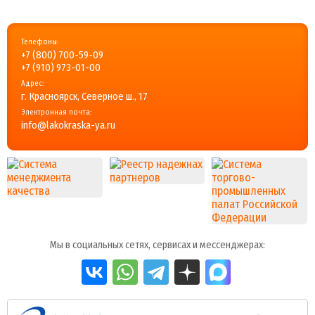
Телефоны:
+7 (800) 700-59-09
+7 (910) 973-01-00
Адрес:
г. Красноярск, Северное ш., 17
Электронная почта:
info@lakokraska-ya.ru
Мы в социальных сетях, сервисах и мессенджерах: