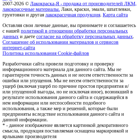
2007-2026 ©
Лакокраска-Я - продажа от производителей ЛКМ,
лакокрасочные материалы.
Лаки, краски, эмали, шпатлевки,
грунтовки и другая
лакокрасочная продукция
.
Карта сайта
Оставляя свои личные данные, вы принимаете и соглашаетесь
с нашей
политикой в отношении обработки персональных
данных
и даете
cогласие на обработку персональных данных
.
Соглашение об использовании материалов и сервисов
интернет-сайта
Политика использования Cookie-файлов
Разработчики сайта провели подготовку и проверку
информационного материала для данного сайта. Мы не
гарантируем точность данных и не несем ответственности за
ошибки или упущения. Мы не несем ответственности за
ущерб (включая ущерб по причине простоя предприятия и/
или упущенной выгоды, но не исключая иное), возникший в
результате использования данного сайта и содержащейся в
нем информации или неспособности подобного
использования, а также мер и решений, которые были
предприняты вследствие использования данного сайта и
данной информации.
* - данное изображение является картинкой декоративного
смысла, продукция поставляемая оснащена маркировкой и
ярлыками производителя