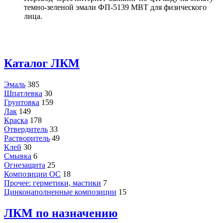
темно-зеленой эмали ФП-5139 МВТ для физического
лица.
Каталог ЛКМ
Эмаль
385
Шпатлевка
30
Грунтовка
159
Лак
149
Краска
178
Отвердитель
33
Растворитель
49
Клей
30
Смывка
6
Огнезащита
25
Композиции ОС
18
Прочее: герметики, мастики
7
Цинконаполненные композиции
15
ЛКМ по назначению