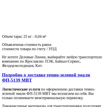
Объем тары: 25 кг - 0,04 м³
Объявленная стоимость равна
стоимости товара по счету / УПД
Не хотите Деловые Линии, выбирайте любую транспортную
компанию по Ярославлю: ПЭК, Байкал-Сервис,
Желдорэкспедиция, Кит.
Подробно о доставке темно-зеленой эмали
ФП-5139 МВТ
Логистические услуги
по оформлению доставки темно-
зеленой эмали ФП-5139 МВТ мы возлагаем на себя. Вы
только оплачиваете межтерминальную перевозку.
Лакокрасочные материалы для транспортировки подготовят