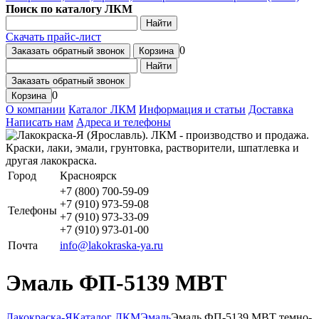
Поиск по каталогу ЛКМ
Найти
Скачать прайс-лист
0
Заказать обратный звонок
Корзина
Найти
Заказать обратный звонок
0
Корзина
О компании
Каталог ЛКМ
Информация и статьи
Доставка
Написать нам
Адреса и телефоны
Город
Красноярск
+7 (800) 700-59-09
+7 (910) 973-59-08
Телефоны
+7 (910) 973-33-09
+7 (910) 973-01-00
Почта
info@lakokraska-ya.ru
Эмаль ФП-5139 МВТ
Лакокраска-Я
Каталог ЛКМ
Эмаль
Эмаль ФП-5139 МВТ темно-