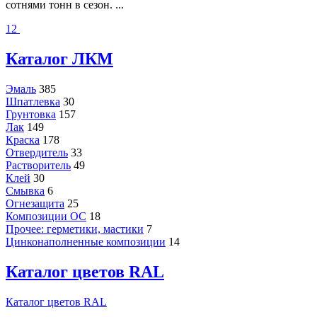
сотнями тонн в сезон. ...
1
2
Каталог ЛКМ
Эмаль
385
Шпатлевка
30
Грунтовка
157
Лак
149
Краска
178
Отвердитель
33
Растворитель
49
Клей
30
Смывка
6
Огнезащита
25
Композиции ОС
18
Прочее: герметики, мастики
7
Цинконаполненные композиции
14
Каталог цветов RAL
Каталог цветов RAL