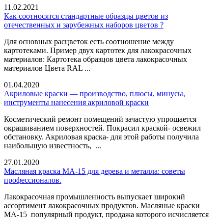
11.02.2021
Как соотносятся стандартные образцы цветов из
отечественных и зарубежных наборов цветов ?
Для основных расцветок есть соотношение между
картотеками. Пример двух картотек для лакокрасочных
материалов: Картотека образцов цвета лакокрасочных
материалов Цвета RAL ...
01.04.2020
Акриловые краски — производство, плюсы, минусы,
инструменты нанесения акриловой краски
Косметический ремонт помещений зачастую упрощается
окрашиванием поверхностей. Покрасил краской- освежил
обстановку. Акриловая краска- для этой работы получила
наибольшую известность, ...
27.01.2020
Масляная краска МА-15 для дерева и металла: советы
профессионалов.
Лакокрасочная промышленность выпускает широкий
ассортимент лакокрасочных продуктов. Масляные краски
МА-15 популярный продукт, продажа которого исчисляется