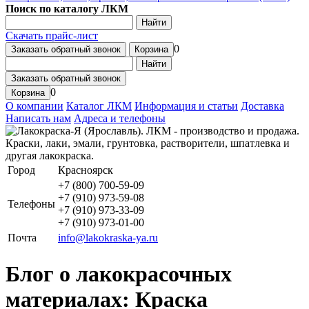
Поиск по каталогу ЛКМ
Найти
Скачать прайс-лист
0
Заказать обратный звонок
Корзина
Найти
Заказать обратный звонок
0
Корзина
О компании
Каталог ЛКМ
Информация и статьи
Доставка
Написать нам
Адреса и телефоны
Город
Красноярск
+7 (800) 700-59-09
+7 (910) 973-59-08
Телефоны
+7 (910) 973-33-09
+7 (910) 973-01-00
Почта
info@lakokraska-ya.ru
Блог о лакокрасочных
материалах: Краска