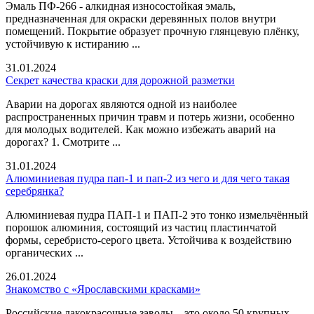
Эмаль ПФ‑266 - алкидная износостойкая эмаль,
предназначенная для окраски деревянных полов внутри
помещений. Покрытие образует прочную глянцевую плёнку,
устойчивую к истиранию ...
31.01.2024
Секрет качества краски для дорожной разметки
Аварии на дорогах являются одной из наиболее
распространенных причин травм и потерь жизни, особенно
для молодых водителей. Как можно избежать аварий на
дорогах? 1. Смотрите ...
31.01.2024
Алюминиевая пудра пап-1 и пап-2 из чего и для чего такая
серебрянка?
Алюминиевая пудра ПАП-1 и ПАП-2 это тонко измельчённый
порошок алюминия, состоящий из частиц пластинчатой
формы, серебристо-серого цвета. Устойчива к воздействию
органических ...
26.01.2024
Знакомство с «Ярославскими красками»
Российские лакокрасочные заводы – это около 50 крупных