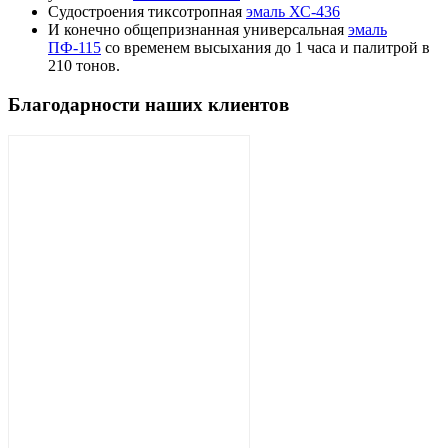
Судостроения тиксотропная
эмаль ХС-436
И конечно общепризнанная универсальная
эмаль
ПФ-115
со временем высыхания до 1 часа и палитрой в
210 тонов.
Благодарности наших клиентов