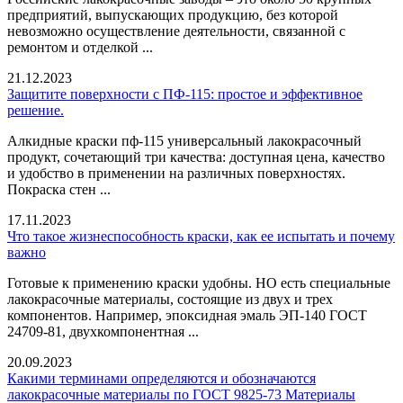
предприятий, выпускающих продукцию, без которой
невозможно осуществление деятельности, связанной с
ремонтом и отделкой ...
21.12.2023
Защитите поверхности с ПФ-115: простое и эффективное
решение.
Алкидные краски пф-115 универсальный лакокрасочный
продукт, сочетающий три качества: доступная цена, качество
и удобство в применении на различных поверхностях.
Покраска стен ...
17.11.2023
Что такое жизнеспособность краски, как ее испытать и почему
важно
Готовые к применению краски удобны. НО есть специальные
лакокрасочные материалы, состоящие из двух и трех
компонентов. Например, эпоксидная эмаль ЭП-140 ГОСТ
24709-81, двухкомпонентная ...
20.09.2023
Какими терминами определяются и обозначаются
лакокрасочные материалы по ГОСТ 9825-73 Материалы