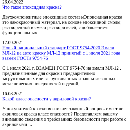
26.04.2022
Что такое эпоксидная краска?
Двухкомпонентные эпоксидные составыЭпоксидная краска
это лакокрасочный материал, на основе эпоксидной смолы,
растворенной в смеси растворителей, с добавлением
функциональных ...
17.09.2021
Новый национальный стандарт ГОСТ 9754-2020 Эмали
МЛ-12 на авто краску МЛ-12 принятый с 1 июля 2021 года
взамен ГОСТа 9754-76
С 1 июля 2021 г. ВЗАМЕН ГОСТ 9754-76 на эмали МЛ-12 ,
предназначенные для окраски предварительно
загрунтованных или загрунтованных и зашпатлеванных
металлических поверхностей изделий, ...
16.08.2021
Какой класс опасности у акриловой краски?
У покупателей краски возникает законный вопрос- имеет ли
акриловая краска класс опасности? Представляем вашему
вниманию сведения о требованиях безопасности при работе с
акриловыми ...