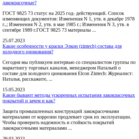
лакокрасочные?
ГОСТ 9825 73 статус на 2025 год- действующий. Список
изменяющих документов: Изменения N 1, утв. в декабре 1978
г.,; Изменения N 2, утв. в мае 1985 г.; Изменения N 3, утв. в
сентябре 1989 г.ГОСТ 9825 73 материалы ...
25.07.2023
Какие особенности у краски Элкон (zintech) состава для
холодного цинкования?
Сегодня мы публикуем интервью со специалистом группы по
маркетингу торговых каналов, менеджером Натальей о
составе для холодного цинкования Elcon Zintech: Журналист:
Наталья, расскажите, ...
15.05.2023
Какие бывают методы ускоренных испытания лакокрасочных
покрытий и зачем и как?
Защита промышленных конструкций лакокрасочными
материалами от коррозии продлевает срок их эксплуатации.
Чтобы проверить надежность и стойкость покрытий
лакокрасочными материалами ...
29.03.2023