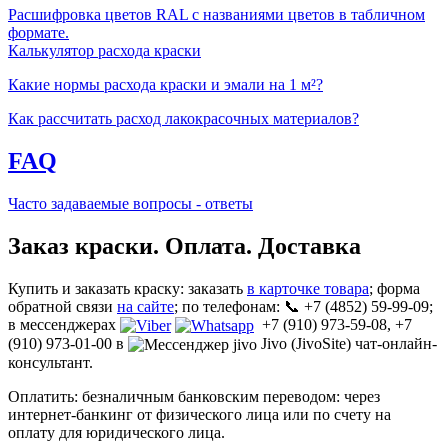
Расшифровка цветов RAL с названиями цветов в табличном
формате.
Калькулятор расхода краски
Какие нормы расхода краски и эмали на 1 м²?
Как рассчитать расход лакокрасочных материалов?
FAQ
Часто задаваемые вопросы - ответы
Заказ краски. Оплата. Доставка
Купить и заказать краску: заказать
в карточке товара
; форма
обратной связи
на сайте
; по телефонам: 📞 +7 (4852) 59-99-09;
в мессенджерах
+7 (910) 973-59-08, +7
(910) 973-01-00 в
Jivo (JivoSite) чат-онлайн-
консультант.
Оплатить: безналичным банковским переводом: через
интернет-банкинг от физического лица или по счету на
оплату для юридического лица.