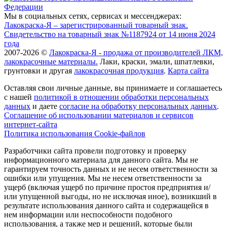
Мы в социальных сетях, сервисах и мессенджерах:
Лакокраска-Я – зарегистрированный товарный знак.
Свидетельство на товарный знак №1187924 от 14 июня 2024
года
2007-2026 ©
Лакокраска-Я - продажа от производителей ЛКМ,
лакокрасочные материалы.
Лаки, краски, эмали, шпатлевки,
грунтовки и другая
лакокрасочная продукция
.
Карта сайта
Оставляя свои личные данные, вы принимаете и соглашаетесь
с нашей
политикой в отношении обработки персональных
данных
и даете
cогласие на обработку персональных данных
.
Соглашение об использовании материалов и сервисов
интернет-сайта
Политика использования Cookie-файлов
Разработчики сайта провели подготовку и проверку
информационного материала для данного сайта. Мы не
гарантируем точность данных и не несем ответственности за
ошибки или упущения. Мы не несем ответственности за
ущерб (включая ущерб по причине простоя предприятия и/
или упущенной выгоды, но не исключая иное), возникший в
результате использования данного сайта и содержащейся в
нем информации или неспособности подобного
использования, а также мер и решений, которые были