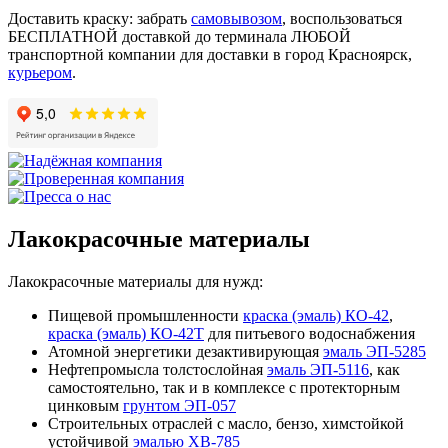
Доставить краску: забрать
самовывозом
, воспользоваться
БЕСПЛАТНОЙ доставкой до терминала ЛЮБОЙ
транспортной компании для доставки в город Красноярск,
курьером
.
Лакокрасочные материалы
Лакокрасочные материалы для нужд:
Пищевой промышленности
краска (эмаль) КО-42
,
краска (эмаль) КО-42Т
для питьевого водоснабжения
Атомной энергетики дезактивирующая
эмаль ЭП-5285
Нефтепромысла толстослойная
эмаль ЭП-5116
, как
самостоятельно, так и в комплексе с протекторным
цинковым
грунтом ЭП-057
Строительных отраслей с масло, бензо, химстойкой
устойчивой
эмалью ХВ-785